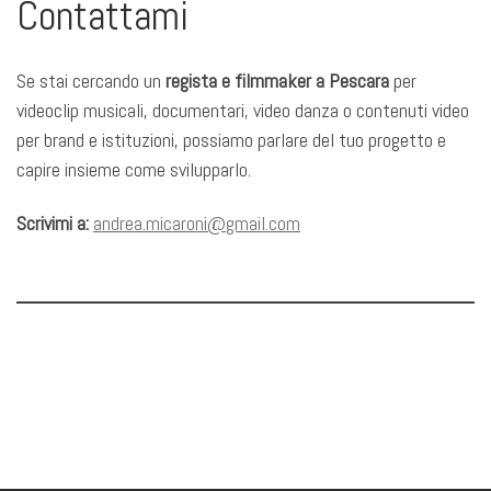
Contattami
Se stai cercando un
regista e filmmaker a Pescara
per
videoclip musicali, documentari, video danza o contenuti video
per brand e istituzioni, possiamo parlare del tuo progetto e
capire insieme come svilupparlo.
Scrivimi a:
andrea.micaroni@gmail.com