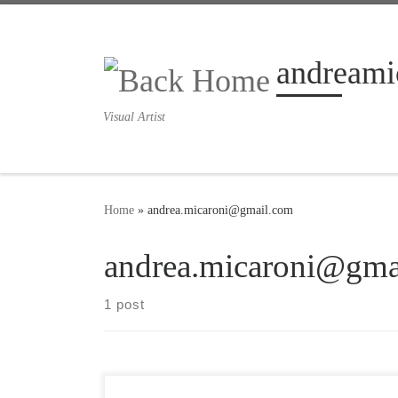
Skip to content
andreami
Visual Artist
Home
»
andrea.micaroni@gmail.com
andrea.micaroni@gma
1 post